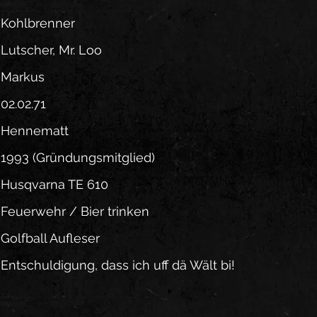
Kohlbrenner
Lutscher, Mr. Loo
Markus
02.02.71
Hennematt
1993 (Gründungsmitglied)
Husqvarna TE 610
Feuerwehr / Bier trinken
Golfball Aufleser
Entschuldigung, dass ich uff dä Wält bi!