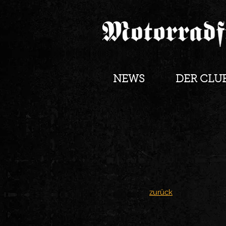
NEWS
DER CLU
zurück